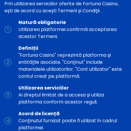
Prin utilizarea serviciilor oferite de Fortuna Casino,
ești de acord cu acești Termeni și Condiții.
Natură obligatorie
Utilizarea platformei confirmă acceptarea
acestor Termeni.
Definiții
"Fortuna Casino" reprezintă platforma și
entitățile asociate. "Conținut" include
materialele utilizatorilor. "Cont utilizator" este
contul creat pe platformă.
Utilizarea serviciilor
Ai dreptul limitat de a accesa și utiliza
platforma conform acestor reguli.
Acord de licență
Conținutul furnizat poate fi utilizat în cadrul
platformei.