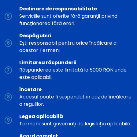
Declinare de responsabilitate
Serviciile sunt oferite fără garanții privind
funcționarea fără erori.
Despăgubiri
Ești responsabil pentru orice încălcare a
acestor Termeni.
Limitarea răspunderii
Răspunderea este limitată la 5000 RON unde
este aplicabil.
Încetare
Accesul poate fi suspendat în caz de încălcare
a regulilor.
Legea aplicabilă
Termenii sunt guvernați de legislația aplicabilă.
Acord complet