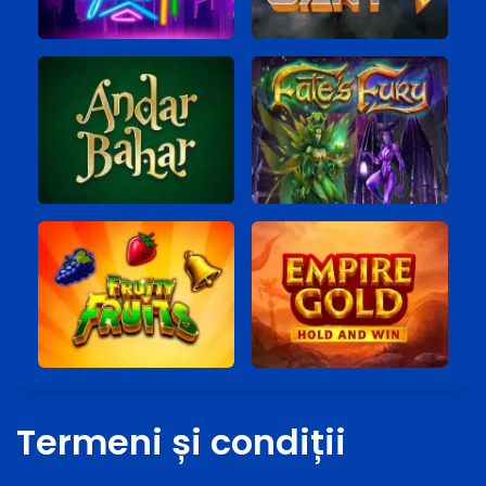
Termeni și condiții