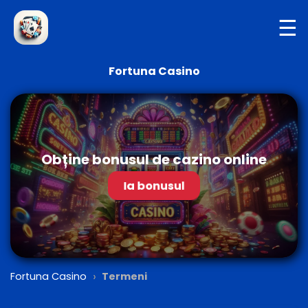
☰
Fortuna Casino
Obține bonusul de cazino online
Ia bonusul
›
Fortuna Casino
Termeni