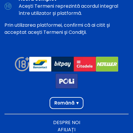
Acești Termeni reprezintă acordul integral
între utilizator și platformă.
Prin utilizarea platformei, confirmi că ai citit și
acceptat acești Termeni și Condiții.
Română
▾
DESPRE NOI
AFILIAȚI