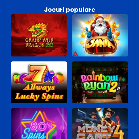
Jocuri populare