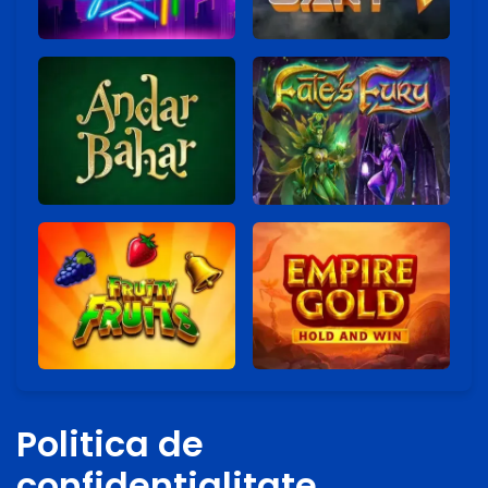
Politica de
confidențialitate