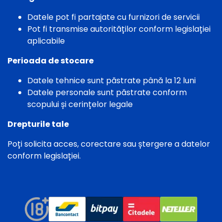
Datele pot fi partajate cu furnizori de servicii
Pot fi transmise autorităților conform legislației
aplicabile
Perioada de stocare
Datele tehnice sunt păstrate până la 12 luni
Datele personale sunt păstrate conform
scopului și cerințelor legale
Drepturile tale
Poți solicita acces, corectare sau ștergere a datelor
conform legislației.