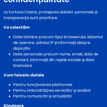
La Fortuna Casino, protejarea datelor personale și
transparența sunt prioritare.
Ce colectăm
Date tehnice precum tipul browserului, sistemul
de operare, adresa IP și informații despre
dispozitiv
Date personale precum nume, email, date de
contact, informații din rețele sociale și date
financiare
Cum folosim datele
Pentru funcționarea platformei
Pentru îmbunătățirea serviciilor și analiză
Pentru comunicări și actualizări
Divulgare