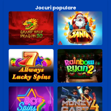
Jocuri populare